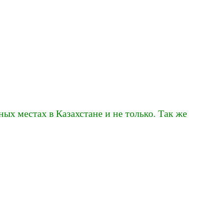
ых местах в Казахстане и не только. Так же