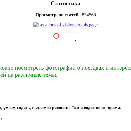
Статистика
Просмотрено статей
: 834568
ожно посмотреть фотографии о поездках и интересн
зей на различные темы.
ы, умеем ходить, пытаемся рисовать. Там и садик не за горами.
6