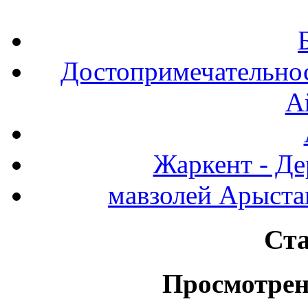
Достопримечательнос
А
Жаркент - Де
мавзолей Арыста
Ста
Просмотрен