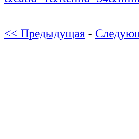
<< Предыдущая
-
Следующ