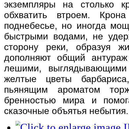
экземпляры на столько к
обхватить втроем. Крон
поднебесье, но иногда мощ
быстрыми водами, не удер
сторону реки, образуя ж
дополняют общий антураж
лешими, выглядывающими 
желтые цветы барбариса
пьянящим ароматом тор
бренностью мира и помог
сказочные объятья небытия.