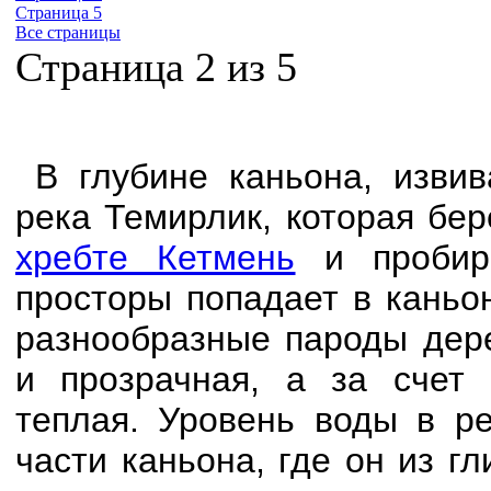
Страница 5
Все страницы
Страница 2 из 5
В глубине каньона, извив
река Темирлик, которая бер
хребте Кетмень
и пробира
просторы попадает в каньо
разнообразные пароды дере
и прозрачная, а за счет 
теплая. Уровень воды в ре
части каньона, где он из г