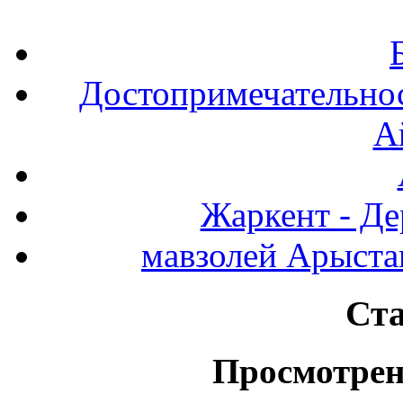
Достопримечательнос
А
Жаркент - Де
мавзолей Арыста
Ста
Просмотрен