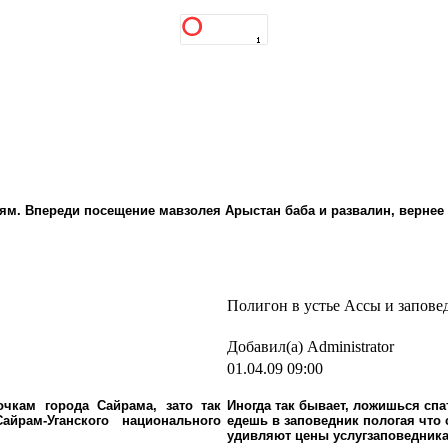
ям. Впереди посещение мавзолея Арыстан баба и развалин, вернее 
Полигон в устье Ассы и запов
Добавил(а) Administrator
01.04.09 09:00
чкам города Сайрама, зато так
Иногда так бывает, ложишься спа
айрам-Уганского национального
едешь в заповедник пологая что 
удивляют цены услугзаповедника