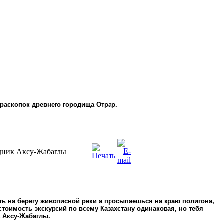
раскопок древнего городища Отрар.
едник Аксу-Жабаглы
ть на берегу живописной реки а просыпаешься на краю полигона,
стоимость экскурсий по всему Казахстану одинаковая, но тебя
 Аксу-Жабаглы.