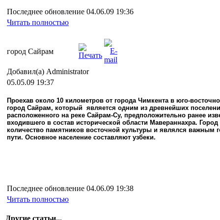
Последнее обновление 04.06.09 19:36
Читать полностью
город Сайрам
Добавил(а) Administrator
05.05.09 19:37
Проехав около 10 километров от города Чимкента в юго-восточн
город Сайрам, который
является одним из древнейших поселени
расположенного на реке Сайрам-Су, предположительно ранее из
входившего в состав исторической области Мавераннахра. Горо
количество памятников восточной культуры и являлся важным 
пути. Основное население составляют узбеки.
Последнее обновление 04.06.09 19:38
Читать полностью
Другие статьи...