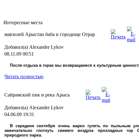
Интересные места
мавзолей Арыстан баба и городище Отрар
Добавил(а) Alexander Lykov
08.11.09 00:51
После отдыха в горах мы возвращаемся к культурным ценност
Читать полностью
Сайрамский пик и река Арысь
Добавил(а) Alexander Lykov
04.06.09 19:31
В середине сентября очень жарко гулять по пыльным уло
замечательно глотнуть свежего воздуха прохладных гор С
природного парка.