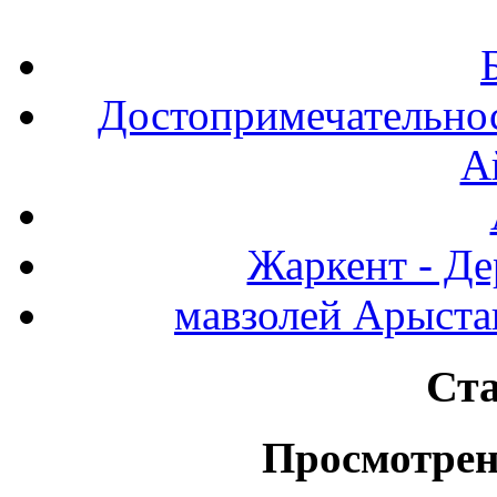
Достопримечательнос
А
Жаркент - Де
мавзолей Арыста
Ста
Просмотрен