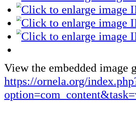
View the embedded image ga
https://ornela.org/index.php
option=com_content&task=