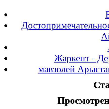
Достопримечательнос
А
Жаркент - Де
мавзолей Арыста
Ста
Просмотрен