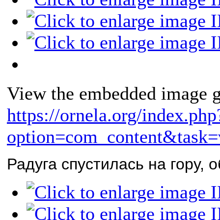
View the embedded image ga
https://ornela.org/index.php
option=com_content&task=
Радуга спустилась на гору, 