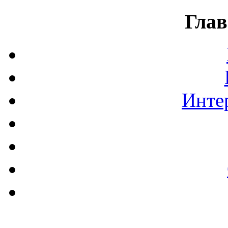
Глав
Инте