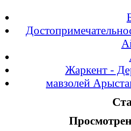
Достопримечательнос
А
Жаркент - Де
мавзолей Арыста
Ста
Просмотрен