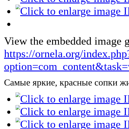
View the embedded image ga
https://ornela.org/index.php
option=com_content&task=
Самые яркие, красные сопки ж