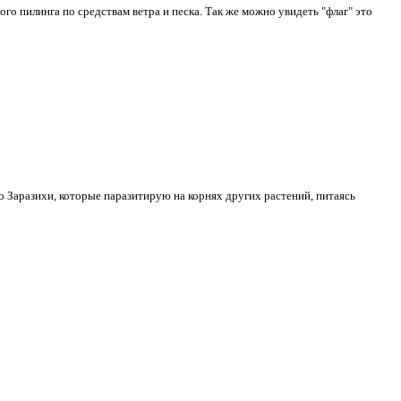
го пилинга по средствам ветра и песка. Так же можно увидеть "флаг" это
о Заразихи, которые паразитирую на корнях других растений, питаясь