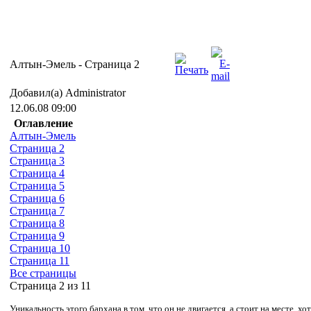
Алтын-Эмель - Cтраница 2
Добавил(а) Administrator
12.06.08 09:00
Оглавление
Алтын-Эмель
Страница 2
Страница 3
Страница 4
Страница 5
Страница 6
Страница 7
Страница 8
Страница 9
Страница 10
Страница 11
Все страницы
Страница 2 из 11
Уникальность этого бархана в том, что он не двигается, а стоит на месте,