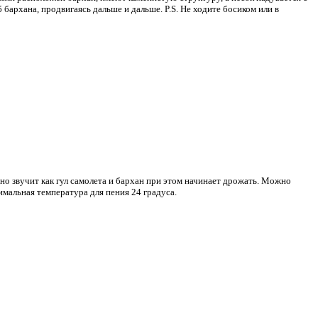
б бархана, продвигаясь дальше и дальше.
P.S. Не ходите босиком или в
оно звучит как гул самолета и бархан при этом начинает дрожать. Можно
имальная температура для пения 24 градуса.