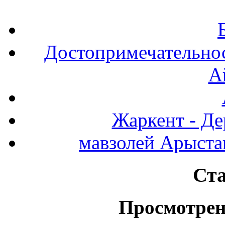
Достопримечательнос
А
Жаркент - Де
мавзолей Арыста
Ста
Просмотрен