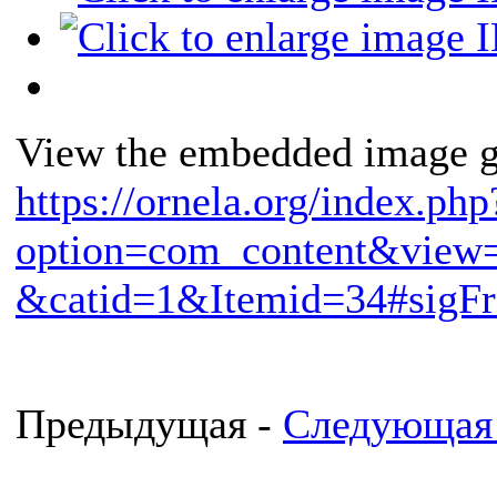
View the embedded image ga
https://ornela.org/index.php
option=com_content&view=
&catid=1&Itemid=34#sigFr
Предыдущая -
Следующая