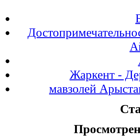
Достопримечательнос
А
Жаркент - Де
мавзолей Арыста
Ста
Просмотрен