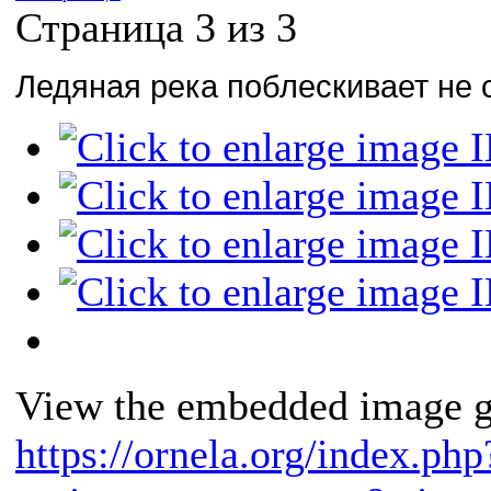
Страница 3 из 3
Ледяная река поблескивает не
View the embedded image ga
https://ornela.org/index.php