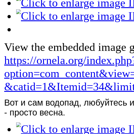
View the embedded image ga
https://ornela.org/index.php
option=com_content&view
&catid=1&Itemid=34&limit
Вот и сам водопад, любуйтесь 
- просто весна.