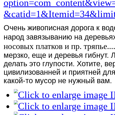
option=com_content&view
&catid=1&Itemid=34&limit
Очень живописная дорога к водо
народ завязыванию на деревья
носовых платков и пр. тряпье...
мерзко, еще и деревья гибнут.
делать это глупости. Хотите, ве
цивилизованней и приятней для 
какой-то мусор не нужный вам.