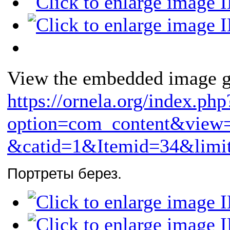
View the embedded image ga
https://ornela.org/index.php
option=com_content&view
&catid=1&Itemid=34&limit
Портреты берез.