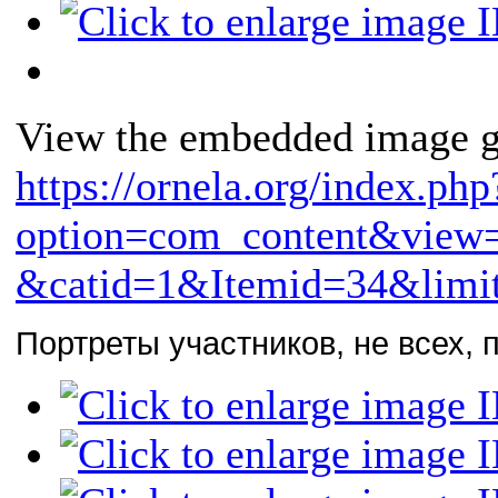
View the embedded image ga
https://ornela.org/index.php
option=com_content&view
&catid=1&Itemid=34&limit
Портреты участников, не всех, 