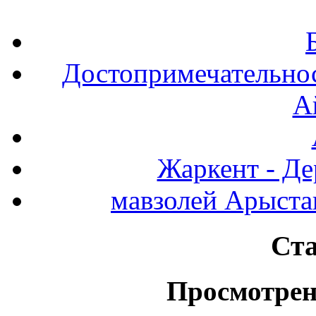
Достопримечательнос
А
Жаркент - Де
мавзолей Арыста
Ста
Просмотрен