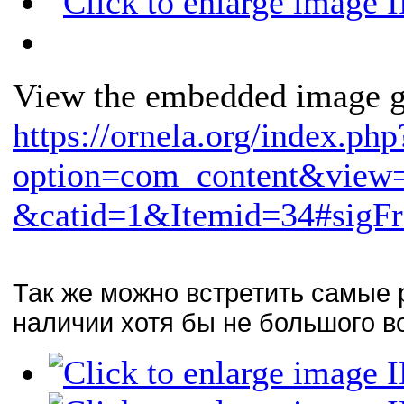
View the embedded image ga
https://ornela.org/index.php
option=com_content&view=
&catid=1&Itemid=34#sigFr
Так же можно встретить самые
наличии хотя бы не большого в