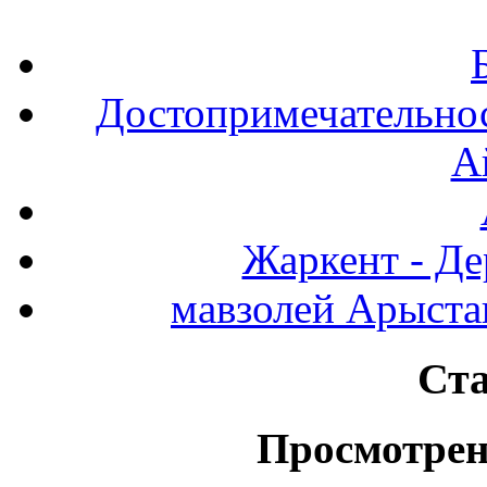
Достопримечательнос
А
Жаркент - Де
мавзолей Арыста
Ста
Просмотрен