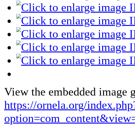
View the embedded image ga
https://ornela.org/index.php
option=com_content&view=