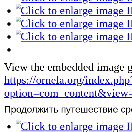
View the embedded image ga
https://ornela.org/index.php
option=com_content&view=
Продолжить путешествие сре