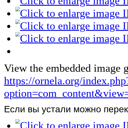
View the embedded image ga
https://ornela.org/index.php
option=com_content&view=
Если вы устали можно перек