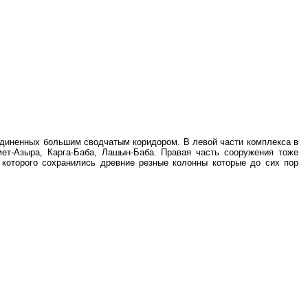
единенных большим сводчатым коридором. В левой части комплекса в
ет-Азыра, Карга-Баба, Лашын-Баба. Правая часть сооружения тоже
которого сохранились древние резные колонны которые до сих пор