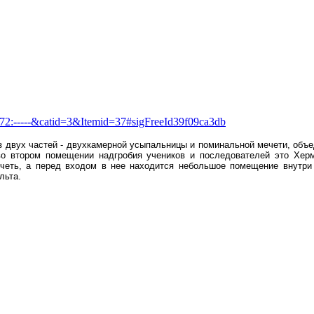
=72:-----&catid=3&Itemid=37#sigFreeId39f09ca3db
из двух частей - двухкамерной усыпальницы и поминальной мечети, объ
о втором помещении надгробия учеников и последователей это Херм
четь, а перед входом в нее находится небольшое помещение внутри 
льта.