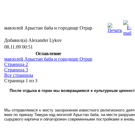
мавзолей Арыстан баба и городище Отрар
Добавил(а) Alexander Lykov
08.11.09 00:51
Оглавление
мавзолей Арыстан баба и городище Отрар
Страница 2
Страница 3
Все страницы
Страница 1 из 3
После отдыха в горах мы возвращаемся к культурным ценност
Мы отправляемся к месту захоронения
известного религиозного дея
веке по приказу Тимура над могилой Арыстан баба, на месте разруше
сырцового кирпича и облагорожен современными постройками и внов